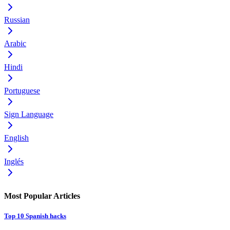
Russian
Arabic
Hindi
Portuguese
Sign Language
English
Inglés
Most Popular Articles
Top 10 Spanish hacks