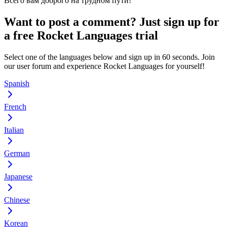
Всего вам доброго на трудном пути!
Want to post a comment? Just sign up for
a free Rocket Languages trial
Select one of the languages below and sign up in 60 seconds. Join
our user forum and experience Rocket Languages for yourself!
Spanish
French
Italian
German
Japanese
Chinese
Korean