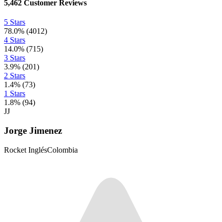
5,462
Customer Reviews
5 Stars
78.0
%
(
4012
)
4 Stars
14.0
%
(
715
)
3 Stars
3.9
%
(
201
)
2 Stars
1.4
%
(
73
)
1 Stars
1.8
%
(
94
)
JJ
Jorge Jimenez
Rocket Inglés
Colombia